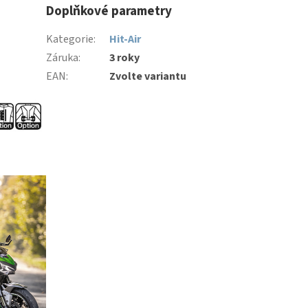
Doplňkové parametry
Kategorie
:
Hit-Air
Záruka
:
3 roky
EAN
:
Zvolte variantu