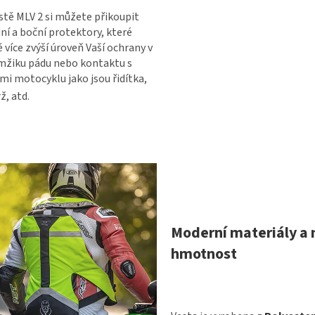
stě MLV 2 si můžete přikoupit
ní a boční protektory, které
ě více zvýší úroveň Vaší ochrany v
mžiku pádu nebo kontaktu s
mi motocyklu jako jsou řidítka,
ž, atd.
Moderní materiály a 
hmotnost