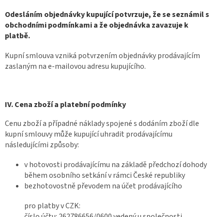
Odesláním objednávky kupující potvrzuje, že se seznámil s
obchodními podmínkami a že objednávka zavazuje k
platbě.
Kupní smlouva vzniká potvrzením objednávky prodávajícím
zaslaným na e-mailovou adresu kupujícího.
IV. Cena zboží a platební podmínky
Cenu zboží a případné náklady spojené s dodáním zboží dle
kupní smlouvy může kupující uhradit prodávajícímu
následujícími způsoby:
v hotovosti prodávajícímu na základě předchozí dohody
během osobního setkání v rámci České republiky
bezhotovostně převodem na účet prodávajícího
pro platby v CZK:
číslo účtu: 262786656/0600 vedený u společnosti