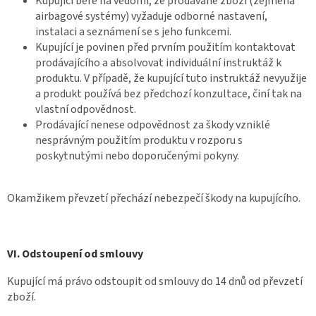
Kupující bere na vědomí, že prodávané zboží (zejména
airbagové systémy) vyžaduje odborné nastavení,
instalaci a seznámení se s jeho funkcemi.
Kupující je povinen před prvním použitím kontaktovat
prodávajícího a absolvovat individuální instruktáž k
produktu. V případě, že kupující tuto instruktáž nevyužije
a produkt používá bez předchozí konzultace, činí tak na
vlastní odpovědnost.
Prodávající nenese odpovědnost za škody vzniklé
nesprávným použitím produktu v rozporu s
poskytnutými nebo doporučenými pokyny.
Okamžikem převzetí přechází nebezpečí škody na kupujícího.
VI. Odstoupení od smlouvy
Kupující má právo odstoupit od smlouvy do 14 dnů od převzetí
zboží.