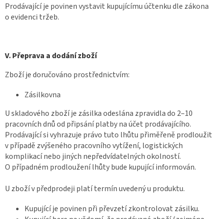
Prodávající je povinen vystavit kupujícímu účtenku dle zákona
o evidenci tržeb.
V. Přeprava a dodání zboží
Zboží je doručováno prostřednictvím:
Zásilkovna
U skladového zboží je zásilka odeslána zpravidla do 2–10
pracovních dnů od připsání platby na účet prodávajícího.
Prodávající si vyhrazuje právo tuto lhůtu přiměřeně prodloužit
v případě zvýšeného pracovního vytížení, logistických
komplikací nebo jiných nepředvídatelných okolností.
O případném prodloužení lhůty bude kupující informován.
U zboží v předprodeji platí termín uvedený u produktu.
Kupující je povinen při převzetí zkontrolovat zásilku.