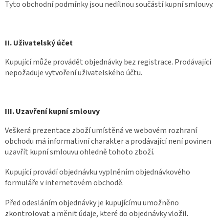
Tyto obchodní podmínky jsou nedílnou součástí kupní smlouvy.
II. Uživatelský účet
Kupující může provádět objednávky bez registrace. Prodávající
nepožaduje vytvoření uživatelského účtu.
III. Uzavření kupní smlouvy
Veškerá prezentace zboží umístěná ve webovém rozhraní
obchodu má informativní charakter a prodávající není povinen
uzavřít kupní smlouvu ohledně tohoto zboží.
Kupující provádí objednávku vyplněním objednávkového
formuláře v internetovém obchodě.
Před odesláním objednávky je kupujícímu umožněno
zkontrolovat a měnit údaje, které do objednávky vložil.