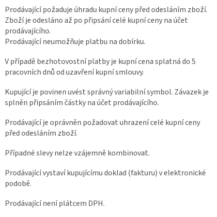
Prodávající požaduje úhradu kupní ceny před odesláním zboží.
Zboží je odesláno až po připsání celé kupní ceny na účet
prodávajícího.
Prodávající neumožňuje platbu na dobírku.
V případě bezhotovostní platby je kupní cena splatná do 5
pracovních dnů od uzavření kupní smlouvy.
Kupující je povinen uvést správný variabilní symbol. Závazek je
splněn připsáním částky na účet prodávajícího.
Prodávající je oprávněn požadovat uhrazení celé kupní ceny
před odesláním zboží.
Případné slevy nelze vzájemně kombinovat.
Prodávající vystaví kupujícímu doklad (fakturu) v elektronické
podobě.
Prodávající není plátcem DPH.