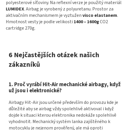
polyesterové síťoviny. Na reflexní verze je použitý materiál
LUMIDEX
. Airbag je vyrobený z polyuretanu. Prostor za
aktivačním mechanismem je vyztužen
visco elastanem
.
Hmotnost vesty je podle velikosti
1400 – 1600g
CO2
cartridge 270g.
6 Nejčastějších otázek našich
zákazníků
1. Proč vyrábí Hit-Air mechanické airbagy, když
už jsou i elektronické?
Airbagy Hit-Air jsou určené především do provozu kde je
důležité aby se airbag vždy spolehlivě aktivoval i když
dojde k situaci kterou elektronika nedokáže spolehlivě
vyhodnotit. Mechanický systém lanka zajištěného k
motocyklu je nejenom prověřený, ale má oproti