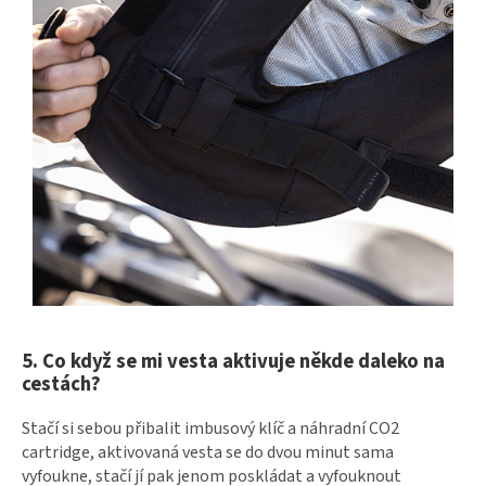
5. Co když se mi vesta aktivuje někde daleko na
cestách?
Stačí si sebou přibalit imbusový klíč a náhradní CO2
cartridge, aktivovaná vesta se do dvou minut sama
vyfoukne, stačí jí pak jenom poskládat a vyfouknout