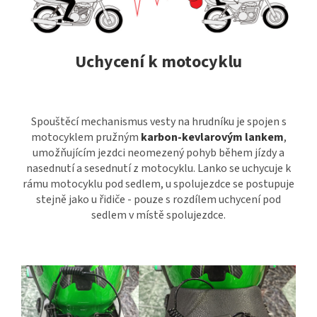
Uchycení k motocyklu
Spouštěcí mechanismus vesty na hrudníku je spojen s
motocyklem pružným
karbon-kevlarovým
lankem
,
umožňujícím jezdci neomezený pohyb během jízdy a
nasednutí a sesednutí z motocyklu. Lanko se uchycuje k
rámu motocyklu pod sedlem, u spolujezdce se postupuje
stejně jako u řidiče - pouze s rozdílem uchycení pod
sedlem v místě spolujezdce.