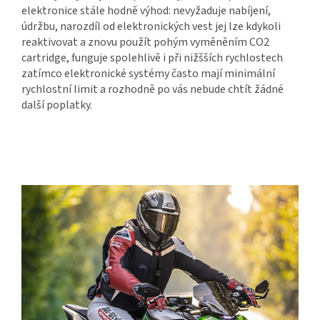
elektronice stále hodně výhod: nevyžaduje nabíjení,
údržbu, narozdíl od elektronických vest jej lze kdykoli
reaktivovat a znovu použít pohým vyměněním CO2
cartridge, funguje spolehlivě i při nižšších rychlostech
zatímco elektronické systémy často mají minimální
rychlostní limit a rozhodně po vás nebude chtít žádné
další poplatky.