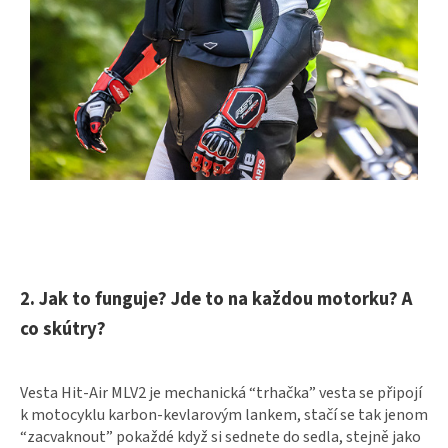
2. Jak to funguje? Jde to na každou motorku? A
co skútry?
Vesta Hit-Air MLV2 je mechanická “trhačka” vesta se připojí
k motocyklu karbon-kevlarovým lankem, stačí se tak jenom
“zacvaknout” pokaždé když si sednete do sedla, stejně jako