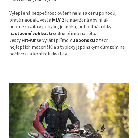
Vylepšená bezpečnost ovšem není za cenu pohodlí,
právě naopak, vesta
MLV 2
je navržená aby nijak
neomezovala v pohybu, je lehká, pohodlná a díky
nastavení velikosti
sedne přímo na tělo.
Vesty
Hit-Air
se vyrábí přímo v
Japonsku
z těch
nejlepších materiálů a s typicky japonským důrazem na
pečlivost a kontrolu kvality.